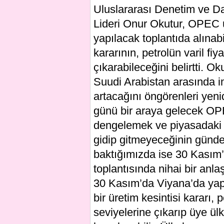
Uluslararası Denetim ve Da
Lideri Onur Okutur, OPEC 
yapılacak toplantıda alınabi
kararının, petrolün varil fi
çıkarabileceğini belirtti. O
Suudi Arabistan arasında i
artacağını öngörenleri yen
günü bir araya gelecek OPEC
dengelemek ve piyasadaki a
gidip gitmeyeceğinin gündem
baktığımızda ise 30 Kası
toplantısında nihai bir an
30 Kasım’da Viyana’da yapıl
bir üretim kesintisi kararı, 
seviyelerine çıkarıp üye ül