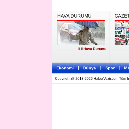
HAVA DURUMU
GAZE
İl İl Hava Durumu
Ekonomi
Dünya
Spor
Ma
Copyright @ 2013-2026 HaberVezir.com Tüm hakl