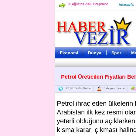
06 Ağustos 2026 Perşembe
Anasayfa
Ekonomi
Dünya
Spor
M
Petrol Üreticileri Fiyatları B
2026 Tarihli Haber
Ekleyen : Yazar
Petrol ihraç eden ülkeleri
Arabistan ilk kez resmi ol
yeterli olduğunu açıklarken
kısma kararı çıkması halind