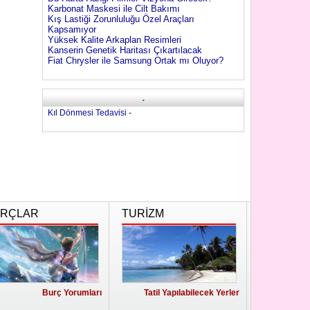
Karbonat Maskesi ile Cilt Bakımı
Kış Lastiği Zorunluluğu Özel Araçları
Kapsamıyor
Yüksek Kalite Arkaplan Resimleri
Kanserin Genetik Haritası Çıkartılacak
Fiat Chrysler ile Samsung Ortak mı Oluyor?
.
Kıl Dönmesi Tedavisi
-
RÇLAR
TURİZM
Burç Yorumları
Tatil Yapılabilecek Yerler