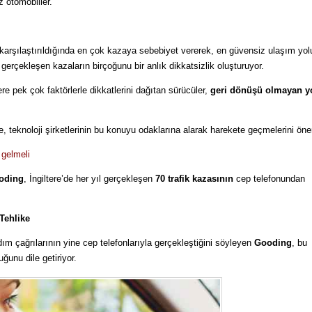
z otomobiller.
 karşılaştırıldığında en çok kazaya sebebiyet vererek, en güvensiz ulaşım yol
gerçekleşen kazaların birçoğunu bir anlık dikkatsizlik oluşturuyor.
re pek çok faktörlerle dikkatlerini dağıtan sürücüler,
geri dönüşü olmayan yo
, teknoloji şirketlerinin bu konuyu odaklarına alarak harekete geçmelerini öner
 gelmeli
ooding
, İngiltere’de her yıl gerçekleşen
70 trafik kazasının
cep telefonundan
Tehlike
m çağrılarının yine cep telefonlarıyla gerçekleştiğini söyleyen
Gooding
, bu
ğunu dile getiriyor.