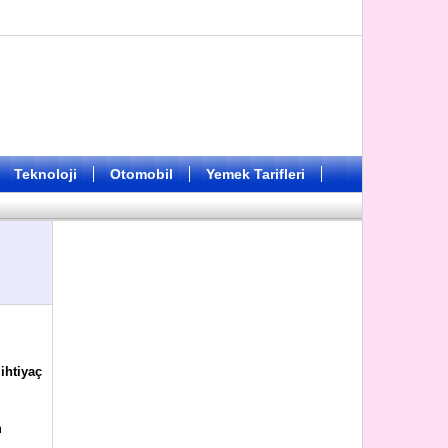
Teknoloji
Otomobil
Yemek Tarifleri
 ihtiyaç
m