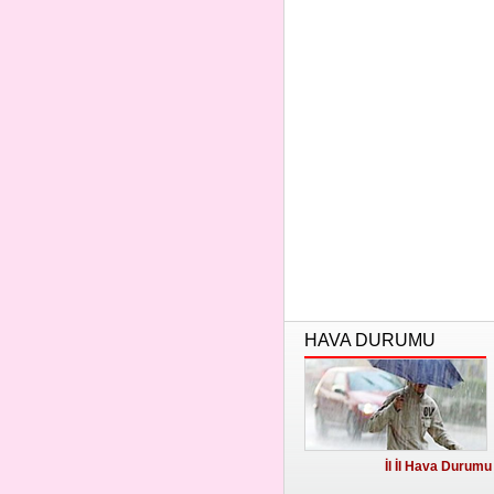
HAVA DURUMU
İl İl Hava Durumu