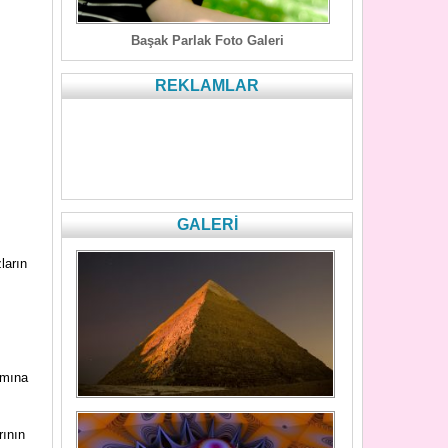
Başak Parlak Foto Galeri
REKLAMLAR
GALERİ
ların
nımına
rının