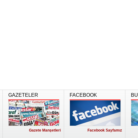
GAZETELER
FACEBOOK
BU
Gazete Manşetleri
Facebook Sayfamız