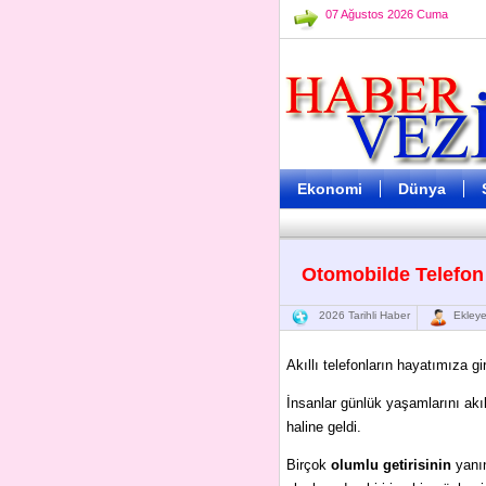
07 Ağustos 2026 Cuma
Ekonomi
Dünya
Otomobilde Telefon
2026 Tarihli Haber
Ekleye
Akıllı telefonların hayatımıza 
İnsanlar günlük yaşamlarını akı
haline geldi.
Birçok
olumlu getirisinin
yanın