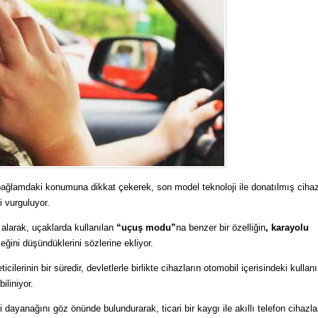
u bağlamdaki konumuna dikkat çekerek, son model teknoloji ile donatılmış cihaz
i vurguluyor.
 alarak, uçaklarda kullanılan
“uçuş modu”
na benzer bir özelliğin
, karayolu
ğini düşündüklerini sözlerine ekliyor.
ticilerinin bir süredir, devletlerle birlikte cihazların otomobil içerisindeki kulla
biliniyor.
ki dayanağını göz önünde bulundurarak, ticari bir kaygı ile akıllı telefon cihazla