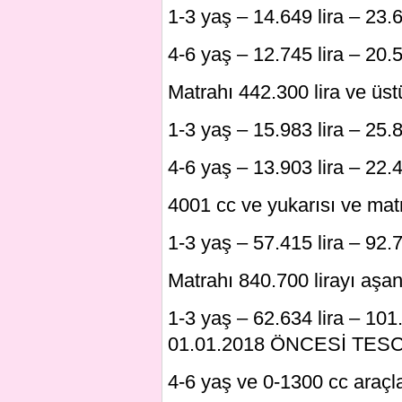
1-3 yaş – 14.649 lira – 23.6
4-6 yaş – 12.745 lira – 20.5
Matrahı 442.300 lira ve üstü
1-3 yaş – 15.983 lira – 25.8
4-6 yaş – 13.903 lira – 22.4
4001 cc ve yukarısı ve matr
1-3 yaş – 57.415 lira – 92.7
Matrahı 840.700 lirayı aşan
1-3 yaş – 62.634 lira – 101
01.01.2018 ÖNCESİ TESC
4-6 yaş ve 0-1300 cc araçla