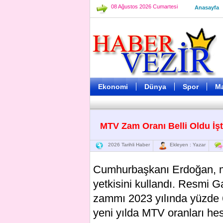
08 Ağustos 2026 Cumartesi
Anasayfa
Ekonomi
Dünya
Spor
M
MTV Zam Oranı Belli Oldu İşte
2026 Tarihli Haber
Ekleyen : Yazar
Cumhurbaşkanı Erdoğan, mot
yetkisini kullandı. Resmi 
zammı 2023 yılında yüzde 6
yeni yılda MTV oranları h