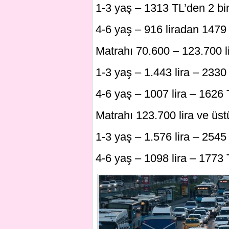
1-3 yaş – 1313 TL’den 2 bin
4-6 yaş – 916 liradan 1479 
Matrahı 70.600 – 123.700 li
1-3 yaş – 1.443 lira – 2330 
4-6 yaş – 1007 lira – 1626 T
Matrahı 123.700 lira ve üst
1-3 yaş – 1.576 lira – 2545 
4-6 yaş – 1098 lira – 1773 T