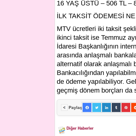
16 YAŞ ÜSTÜ – 506 TL – 81
İLK TAKSİT ÖDEMESİ N
MTV ücretleri iki taksit şek
ikinci taksit ise Temmuz a
İdaresi Başkanlığının intern
arasında anlaşmalı bankalar
alternatif olarak anlaşmalı 
Bankacılığından yapılabilm
de ödeme yapılabiliyor. Gel
geçmiş dönem borçları da s
Paylaş
Diğer Haberler