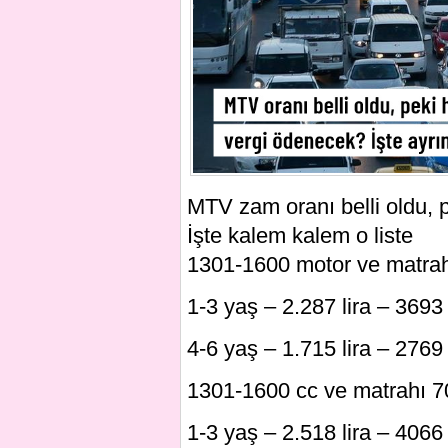
MTV zam oranı belli oldu, 
İşte kalem kalem o liste
1301-1600 motor ve matrahı 
1-3 yaş – 2.287 lira – 3693 
4-6 yaş – 1.715 lira – 2769 
1301-1600 cc ve matrahı 70.
1-3 yaş – 2.518 lira – 4066 