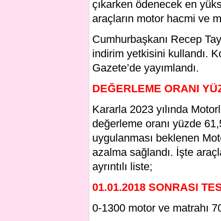
çıkarken ödenecek en yükse
araçların motor hacmi ve mat
Cumhurbaşkanı Recep Tayyi
indirim yetkisini kullandı.
Gazete’de yayımlandı.
DEĞERLEME ORANI YÜZ
Kararla 2023 yılında Motor
değerleme oranı yüzde 61,5
uygulanması beklenen Motorl
azalma sağlandı. İşte araç
ayrıntılı liste;
01.01.2018 SONRASI TE
0-1300 motor ve matrahı 70 