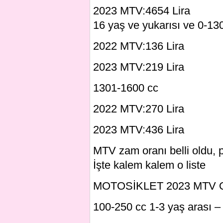
2023 MTV:4654 Lira
16 yaş ve yukarısı ve 0-130
2022 MTV:136 Lira
2023 MTV:219 Lira
1301-1600 cc
2022 MTV:270 Lira
2023 MTV:436 Lira
MTV zam oranı belli oldu, 
İşte kalem kalem o liste
MOTOSİKLET 2023 MTV
100-250 cc 1-3 yaş arası –