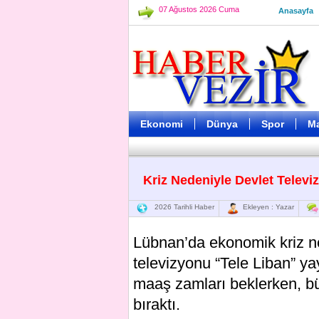
07 Ağustos 2026 Cuma
Anasayfa
Ekonomi
Dünya
Spor
M
Kriz Nedeniyle Devlet Telev
2026 Tarihli Haber
Ekleyen : Yazar
Lübnan’da ekonomik kriz ne
televizyonu “Tele Liban” ya
maaş zamları beklerken, büt
bıraktı.