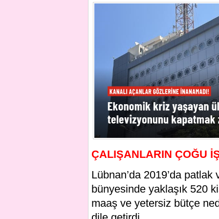
ÇALIŞANLARIN ÇOĞU İŞ
Lübnan’da 2019’da patlak 
bünyesinde yaklaşık 520 kiş
maaş ve yetersiz bütçe nede
dile getirdi.