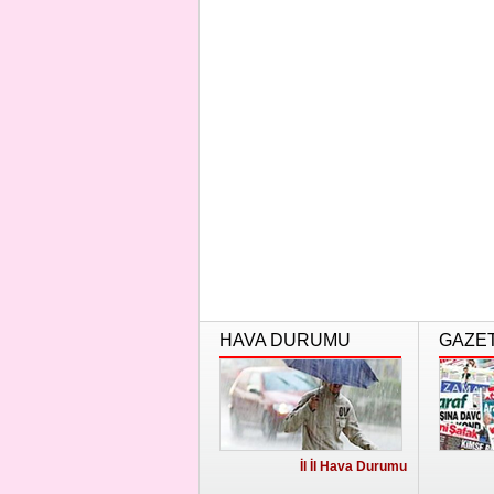
HAVA DURUMU
GAZE
İl İl Hava Durumu