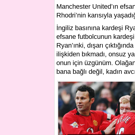
Manchester United’ın efsan
Rhodri’nin karısıyla yaşadığ
İngiliz basınına kardeşi Ry
efsane futbolcunun kardeşi 
Ryan’ınki, dışarı çıktığında
ilişkiden bıkmadı, onsuz
onun için üzgünüm. Olağanüs
bana bağlı değil, kadın avc