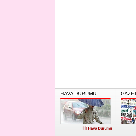
HAVA DURUMU
GAZE
İl İl Hava Durumu