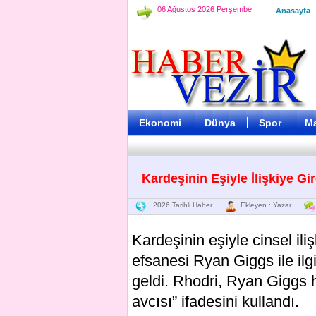
06 Ağustos 2026 Perşembe
Anasayfa
Ekonomi
Dünya
Spor
M
Kardeşinin Eşiyle İlişkiye Gi
2026 Tarihli Haber
Ekleyen : Yazar
Kardeşinin eşiyle cinsel il
efsanesi Ryan Giggs ile ilgi
geldi. Rhodri, Ryan Giggs h
avcısı” ifadesini kullandı.