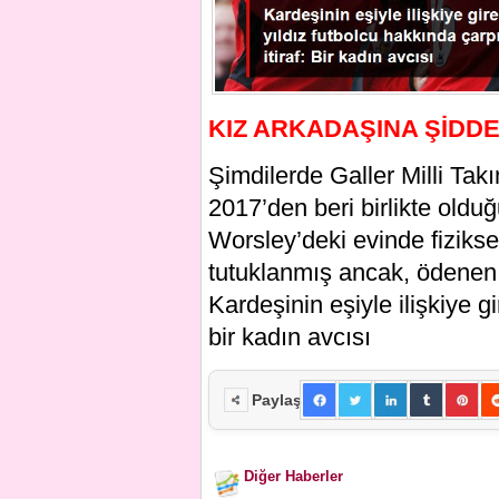
KIZ ARKADAŞINA ŞİDD
Şimdilerde Galler Milli Tak
2017’den beri birlikte oldu
Worsley’deki evinde fizikse
tutuklanmış ancak, ödenen k
Kardeşinin eşiyle ilişkiye g
bir kadın avcısı
Paylaş
Diğer Haberler