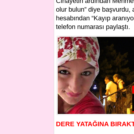
Cinayetin ardından Mehmet 
olur bulun” diye başvurdu,
hesabından “Kayıp aranıyor
telefon numarası paylaştı.
DERE YATAĞINA BIRAK