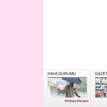
HAVA DURUMU
GAZE
İl İl Hava Durumu