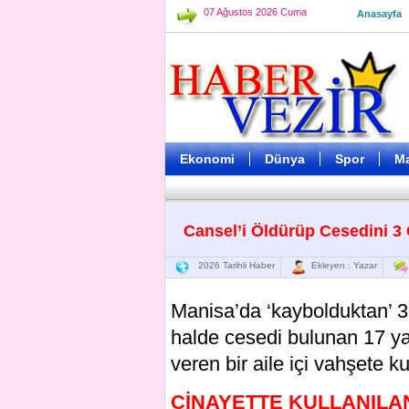
07 Ağustos 2026 Cuma
Anasayfa
Ekonomi
Dünya
Spor
M
Cansel’i Öldürüp Cesedini 3
2026 Tarihli Haber
Ekleyen : Yazar
Manisa’da ‘kaybolduktan’ 3
halde cesedi bulunan 17 ya
veren bir aile içi vahşete ku
CİNAYETTE KULLANILA