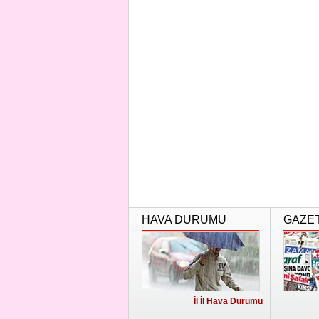
HAVA DURUMU
GAZE
İl İl Hava Durumu