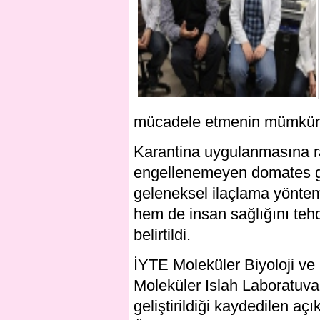
mücadele etmenin mümkün ol
Karantina uygulanmasına r
engellenemeyen domates g
geleneksel ilaçlama yöntem
hem de insan sağlığını tehd
belirtildi.
İYTE Moleküler Biyoloji ve
Moleküler Islah Laboratuva
geliştirildiği kaydedilen a