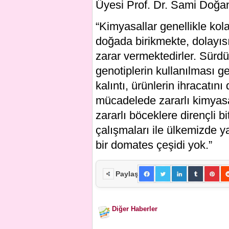
Üyesi Prof. Dr. Sami Doğanl
“Kimyasallar genellikle kola
doğada birikmekte, dolayı
zarar vermektedirler. Sürdür
genotiplerin kullanılması g
kalıntı, ürünlerin ihracatın
mücadelede zararlı kimyasal
zararlı böceklere dirençli bi
çalışmaları ile ülkemizde y
bir domates çeşidi yok.”
Paylaş
Diğer Haberler