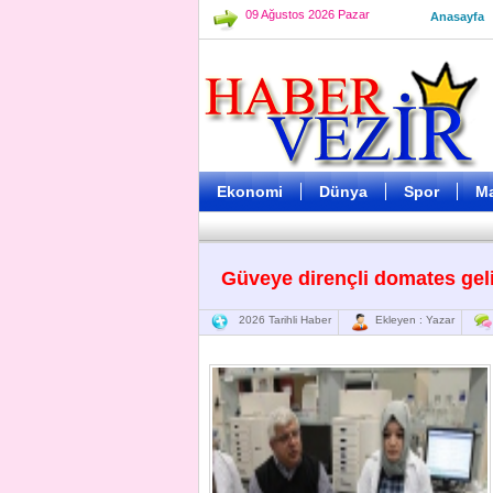
09 Ağustos 2026 Pazar
Anasayfa
Ekonomi
Dünya
Spor
M
Güveye dirençli domates geliş
2026 Tarihli Haber
Ekleyen : Yazar