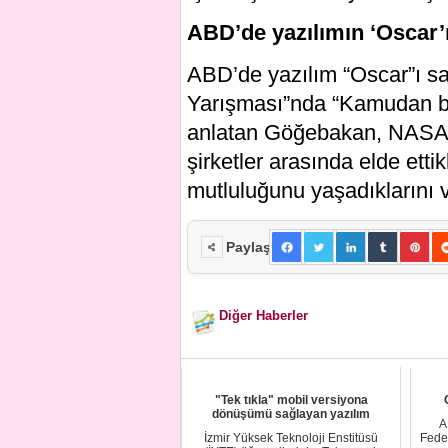
ABD’de yazılımın ‘Oscar’ı
ABD’de yazılım “Oscar”ı s
Yarışması”nda “Kamudan bir
anlatan Göğebakan, NASA ve
şirketler arasında elde etti
mutluluğunu yaşadıklarını v
Paylaş
Diğer Haberler
"Tek tıkla" mobil versiyona
dönüşümü sağlayan yazılım
A
İzmir Yüksek Teknoloji Enstitüsü
Fede