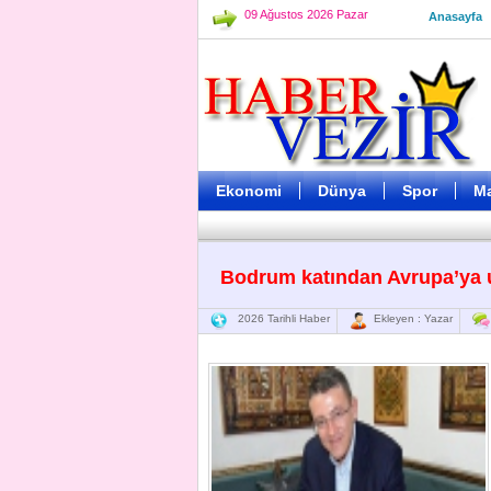
09 Ağustos 2026 Pazar
Anasayfa
Ekonomi
Dünya
Spor
M
Bodrum katından Avrupa’ya 
2026 Tarihli Haber
Ekleyen : Yazar