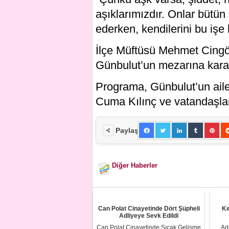
aşıklarımızdır. Onlar bütün
ederken, kendilerini bu işe h
İlçe Müftüsü Mehmet Cingö
Günbulut’un mezarına karanf
Programa, Günbulut’un ail
Cuma Kılınç ve vatandaşlar 
Paylaş
Diğer Haberler
Can Polat Cinayetinde Dört Şüpheli
Kı
Adliyeye Sevk Edildi
Can Polat Cinayetinde Sıcak Gelişme
Ad