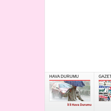
HAVA DURUMU
GAZE
İl İl Hava Durumu