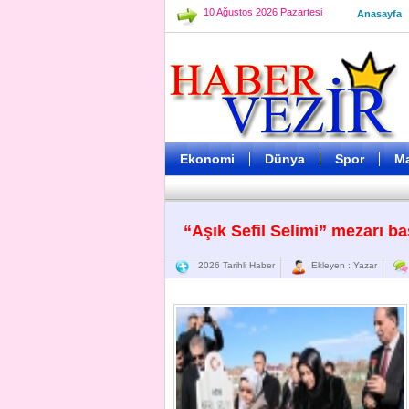
10 Ağustos 2026 Pazartesi
Anasayfa
Ekonomi
Dünya
Spor
M
“Aşık Sefil Selimi” mezarı ba
2026 Tarihli Haber
Ekleyen : Yazar