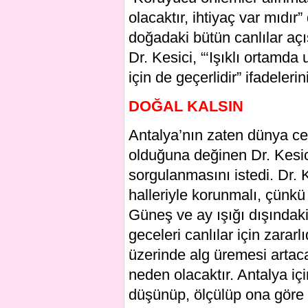
olacaktır, ihtiyaç var mıdır
doğadaki bütün canlılar açı
Dr. Kesici, “‘Işıklı ortamda
için de geçerlidir” ifadelerin
DOĞAL KALSIN
Antalya’nın zaten dünya cen
olduğuna değinen Dr. Kesici
sorgulanmasını istedi. Dr. K
halleriyle korunmalı, çünkü
Güneş ve ay ışığı dışındaki 
geceleri canlılar için zararlı
üzerinde alg üremesi artac
neden olacaktır. Antalya içi
düşünüp, ölçülüp ona göre 