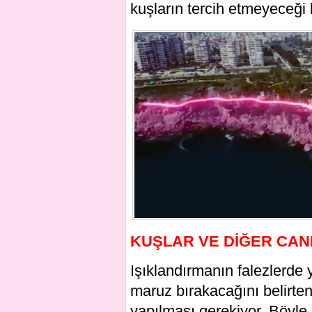
kuşların tercih etmeyeceği 
KUŞLAR VE DİĞER CAN
Işıklandırmanın falezlerde 
maruz bırakacağını belirte
yapılması gerekiyor. Böyle 