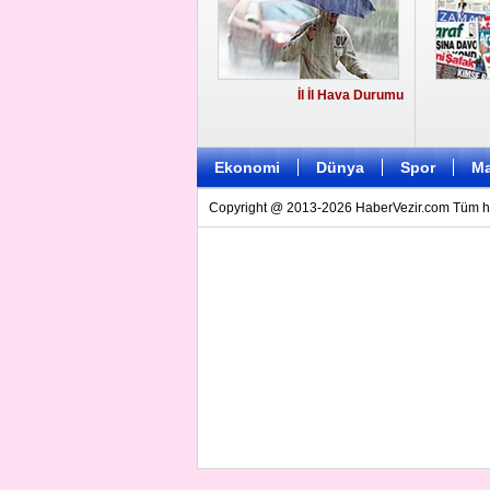
İl İl Hava Durumu
Ekonomi
Dünya
Spor
Ma
Copyright @ 2013-2026 HaberVezir.com Tüm hakl