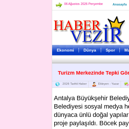
06 Ağustos 2026 Perşembe
Anasayfa
Ekonomi
Dünya
Spor
M
Turizm Merkezinde Tepki Gör
2026 Tarihli Haber
Ekleyen : Yazar
Antalya Büyükşehir Beledi
Belediyesi sosyal medya he
dünyaca ünlü doğal yapıları
proje paylaşıldı. Böcek pay