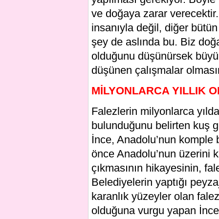
ve doğaya zarar verecektir
insanıyla değil, diğer bütün
şey de aslında bu. Biz doğ
olduğunu düşünürsek büyük 
düşünen çalışmalar olmasın
MİLYONLARCA YILLIK 
Falezlerin milyonlarca yılda
bulunduğunu belirten kuş 
İnce, Anadolu’nun komple b
önce Anadolu’nun üzerini 
çıkmasının hikayesinin, fale
Belediyelerin yaptığı peyz
karanlık yüzeyler olan fale
olduğuna vurgu yapan İnce,