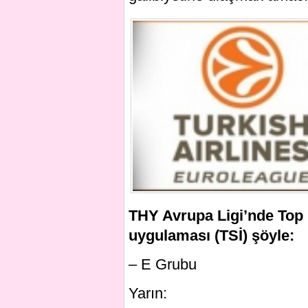
THY Avrupa Ligi’nde Top 1
uygulaması (TSİ) şöyle:
– E Grubu
Yarın: