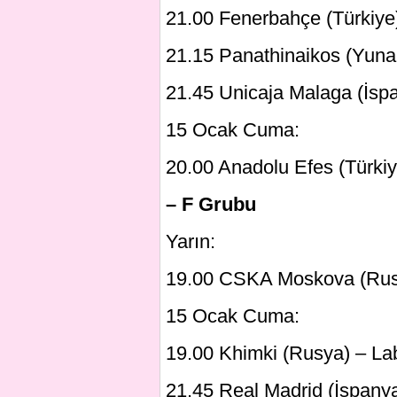
21.00 Fenerbahçe (Türkiye
21.15 Panathinaikos (Yunani
21.45 Unicaja Malaga (İspa
15 Ocak Cuma:
20.00 Anadolu Efes (Türki
– F Grubu
Yarın:
19.00 CSKA Moskova (Rusy
15 Ocak Cuma:
19.00 Khimki (Rusya) – La
21.45 Real Madrid (İspanya