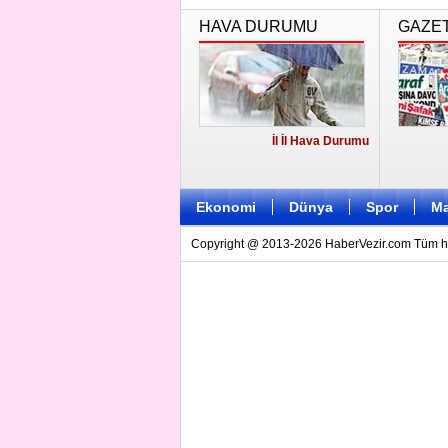
HAVA DURUMU
GAZE
İl İl Hava Durumu
Ekonomi
Dünya
Spor
Ma
Copyright @ 2013-2026 HaberVezir.com Tüm hakl