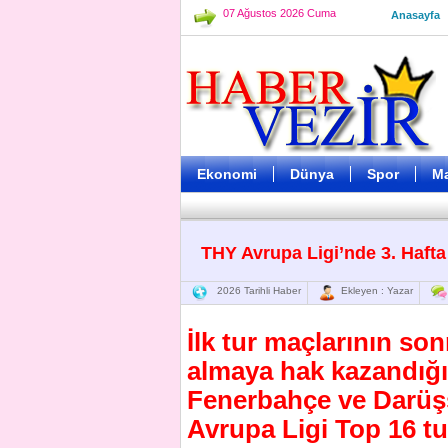
07 Ağustos 2026 Cuma
Anasayfa
Ekonomi
Dünya
Spor
M
THY Avrupa Ligi’nde 3. Hafta
2026 Tarihli Haber
Ekleyen : Yazar
İlk tur maçlarının so
almaya hak kazandığı
Fenerbahçe ve Darüşş
Avrupa Ligi Top 16 t