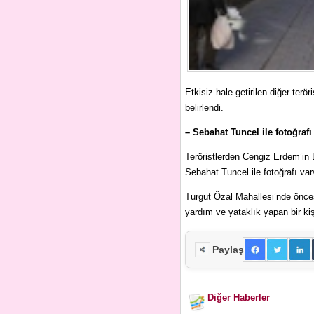
Etkisiz hale getirilen diğer ter
belirlendi.
– Sebahat Tuncel ile fotoğrafı 
Teröristlerden Cengiz Erdem’in D
Sebahat Tuncel ile fotoğrafı var
Turgut Özal Mahallesi’nde öncesi
yardım ve yataklık yapan bir kiş
Paylaş
Diğer Haberler