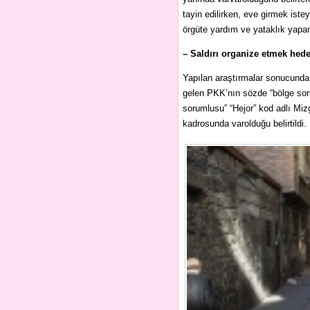
tayin edilirken, eve girmek istey
örgüte yardım ve yataklık yapan 
– Saldırı organize etmek hed
Yapılan araştırmalar sonucunda, e
gelen PKK’nın sözde “bölge sor
sorumlusu” “Hejor” kod adlı Miz
kadrosunda varolduğu belirtildi.