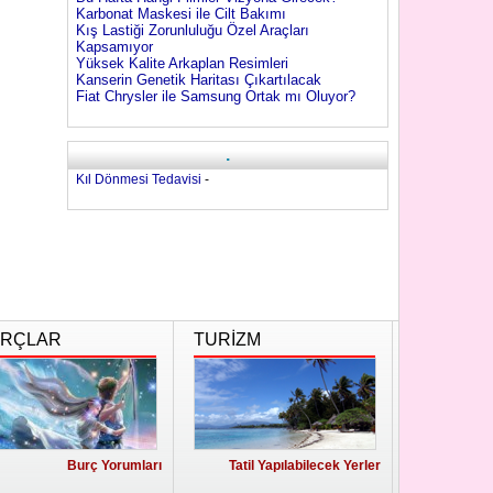
Karbonat Maskesi ile Cilt Bakımı
Kış Lastiği Zorunluluğu Özel Araçları
Kapsamıyor
Yüksek Kalite Arkaplan Resimleri
Kanserin Genetik Haritası Çıkartılacak
Fiat Chrysler ile Samsung Ortak mı Oluyor?
.
Kıl Dönmesi Tedavisi
-
RÇLAR
TURİZM
Burç Yorumları
Tatil Yapılabilecek Yerler