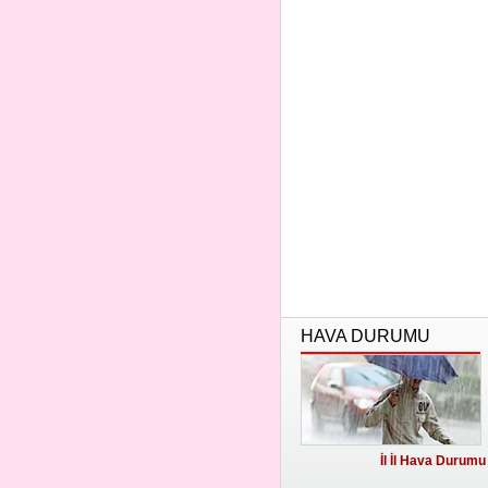
HAVA DURUMU
İl İl Hava Durumu