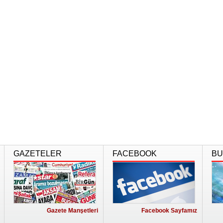
GAZETELER
FACEBOOK
BU
Gazete Manşetleri
Facebook Sayfamız