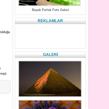
Başak Parlak Foto Galeri
REKLAMLAR
arolduğu
GALERİ
e
mişti.