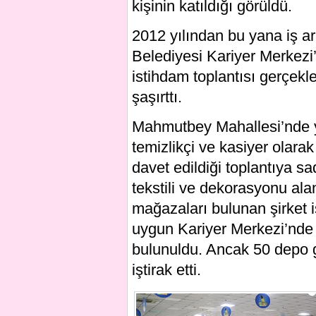
kişinin katıldığı görüldü.
2012 yılından bu yana iş ar
Belediyesi Kariyer Merkezi
istihdam toplantısı gerçekle
şaşırttı.
Mahmutbey Mahallesi’nde ye
temizlikçi ve kasiyer olarak
davet edildiği toplantıya sad
tekstili ve dekorasyonu ala
mağazaları bulunan şirket is
uygun Kariyer Merkezi’nde k
bulunuldu. Ancak 50 depo g
iştirak etti.