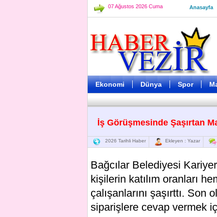
07 Ağustos 2026 Cuma
Anasayfa
Ekonomi
Dünya
Spor
M
İş Görüşmesinde Şaşırtan M
2026 Tarihli Haber
Ekleyen : Yazar
Bağcılar Belediyesi Kariye
kişilerin katılım oranları h
çalışanlarını şaşırttı. Son 
siparişlere cevap vermek iç