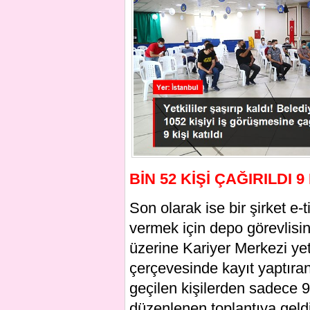
BİN 52 KİŞİ ÇAĞIRILDI 9
Son olarak ise bir şirket e-
vermek için depo görevlisine
üzerine Kariyer Merkezi yetk
çerçevesinde kayıt yaptıran
geçilen kişilerden sadece 9
düzenlenen toplantıya geldi