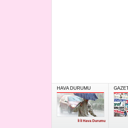
HAVA DURUMU
GAZE
İl İl Hava Durumu