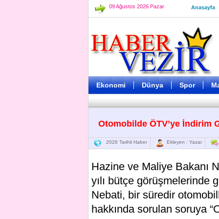
09 Ağustos 2026 Pazar
Anasayfa
Ekonomi
Dünya
Spor
M
Otomobilde ÖTV’ye İndirim 
2026 Tarihli Haber
Ekleyen : Yazar
Hazine ve Maliye Bakanı N
yılı bütçe görüşmelerinde g
Nebati, bir süredir otomobi
hakkında sorulan soruya “