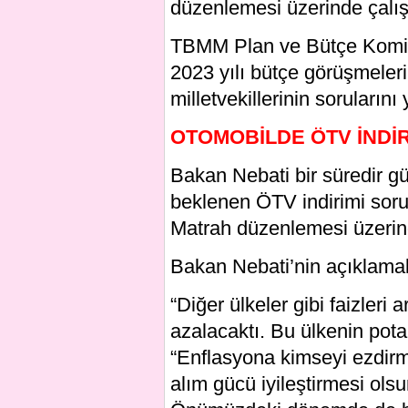
düzenlemesi üzerinde çalış
TBMM Plan ve Bütçe Komis
2023 yılı bütçe görüşmeler
milletvekillerinin sorularını 
OTOMOBİLDE ÖTV İNDİR
Bakan Nebati bir süredir g
beklenen ÖTV indirimi sor
Matrah düzenlemesi üzerind
Bakan Nebati’nin açıklamala
“Diğer ülkeler gibi faizler
azalacaktı. Bu ülkenin potan
“Enflasyona kimseyi ezdirm
alım gücü iyileştirmesi olsu