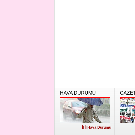
HAVA DURUMU
GAZE
İl İl Hava Durumu