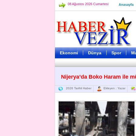
08 Ağustos 2026 Cumartesi
Anasayfa
Ekonomi
Dünya
Spor
M
Nijerya’da Boko Haram ile m
2026 Tarihli Haber
Ekleyen : Yazar