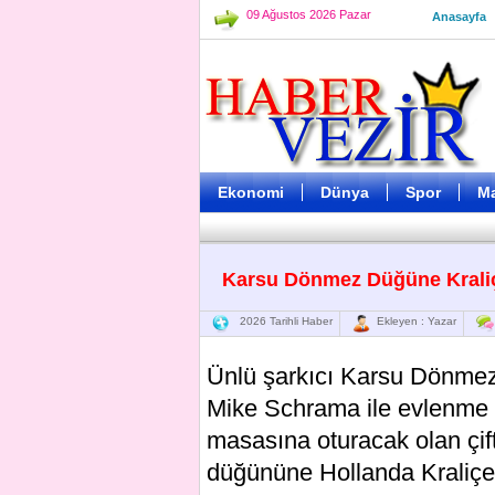
09 Ağustos 2026 Pazar
Anasayfa
Ekonomi
Dünya
Spor
M
Karsu Dönmez Düğüne Kraliç
2026 Tarihli Haber
Ekleyen : Yazar
Ünlü şarkıcı Karsu Dönmez, 2 
Mike Schrama ile evlenme h
masasına oturacak olan çift,
düğününe Hollanda Kraliçes