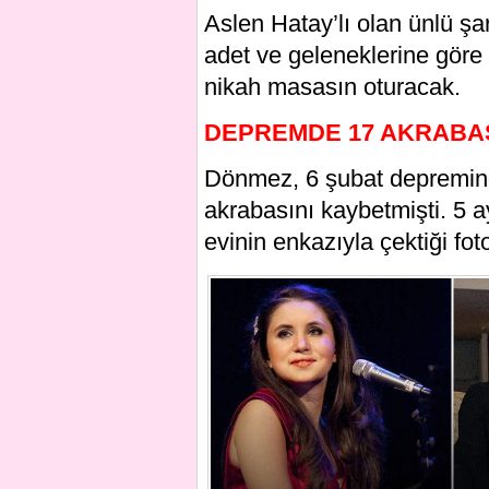
Aslen Hatay’lı olan ünlü ş
adet ve geleneklerine göre
nikah masasın oturacak.
DEPREMDE 17 AKRABAS
Dönmez, 6 şubat depremin
akrabasını kaybetmişti. 5 
evinin enkazıyla çektiği f