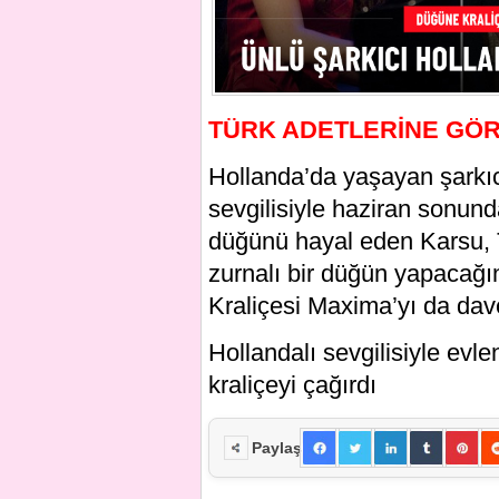
TÜRK ADETLERİNE GÖR
Hollanda’da yaşayan şarkıcı
sevgilisiyle haziran sonund
düğünü hayal eden Karsu, T
zurnalı bir düğün yapacağı
Kraliçesi Maxima’yı da dave
Hollandalı sevgilisiyle e
kraliçeyi çağırdı
Paylaş