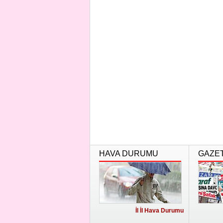
HAVA DURUMU
GAZE
İl İl Hava Durumu