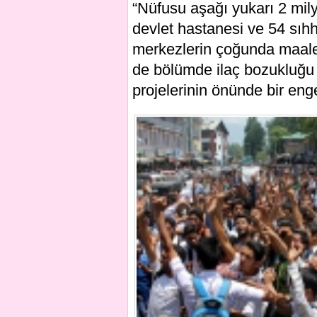
“Nüfusu aşağı yukarı 2 mil
devlet hastanesi ve 54 sıh
merkezlerin çoğunda maales
de bölümde ilaç bozukluğu 
projelerinin önünde bir eng