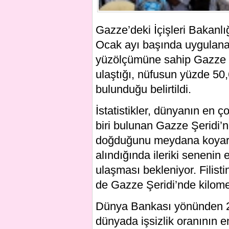
Gazze’deki İçişleri Bakanlı
Ocak ayı başında uygulanan
yüzölçümüne sahip Gazze Ş
ulaştığı, nüfusun yüzde 50
bulunduğu belirtildi.
İstatistikler, dünyanın en 
biri bulunan Gazze Şeridi
doğduğunu meydana koyark
alındığında ileriki seneni
ulaşması bekleniyor. Filist
de Gazze Şeridi’nde kilome
Dünya Bankası yönünden 2
dünyada işsizlik oranının 