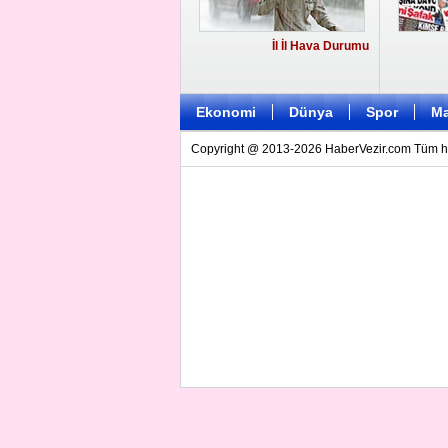
İl İl Hava Durumu
Ekonomi
Dünya
Spor
Ma
Copyright @ 2013-2026 HaberVezir.com Tüm hakl