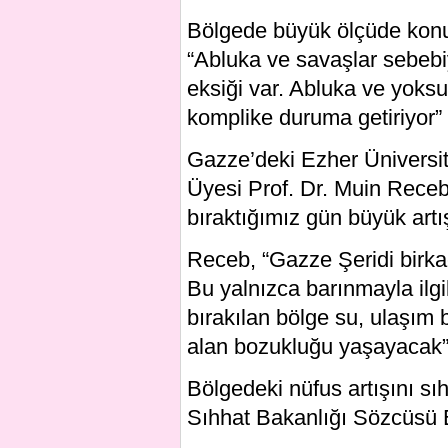
Bölgede büyük ölçüde konut
“Abluka ve savaşlar sebebi
eksiği var. Abluka ve yoksu
komplike duruma getiriyor” 
Gazze’deki Ezher Üniversite
Üyesi Prof. Dr. Muin Receb
bıraktığımız gün büyük artış
Receb, “Gazze Şeridi birkaç
Bu yalnızca barınmayla ilgi
bırakılan bölge su, ulaşım 
alan bozukluğu yaşayacak”
Bölgedeki nüfus artışını s
Sıhhat Bakanlığı Sözcüsü Eş