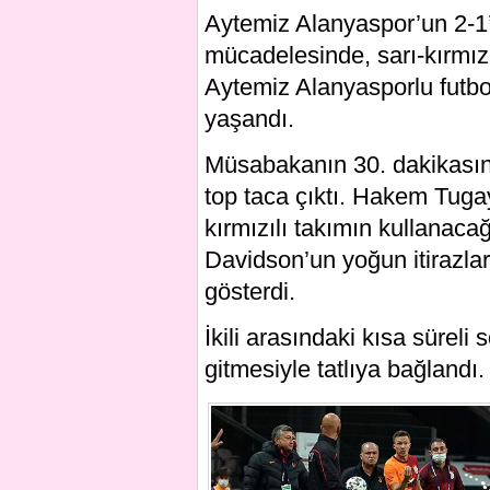
Aytemiz Alanyaspor’un 2-1’
mücadelesinde, sarı-kırmızıl
Aytemiz Alanyasporlu futbo
yaşandı.
Müsabakanın 30. dakikasın
top taca çıktı. Hakem Tuga
kırmızılı takımın kullanacağ
Davidson’un yoğun itirazlar
gösterdi.
İkili arasındaki kısa süreli
gitmesiyle tatlıya bağlandı.