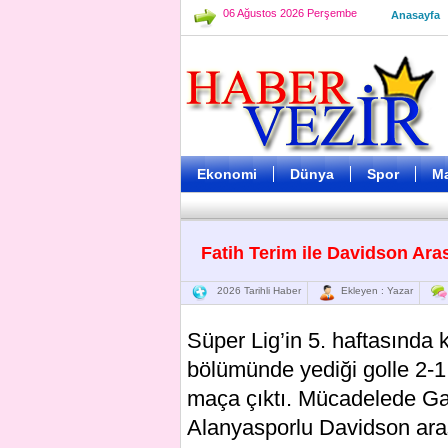
06 Ağustos 2026 Perşembe
Anasayfa
Ekonomi
Dünya
Spor
M
Fatih Terim ile Davidson Ara
2026 Tarihli Haber
Ekleyen : Yazar
Süper Lig’in 5. haftasında
bölümünde yediği golle 2-1 
maça çıktı. Mücadelede Gal
Alanyasporlu Davidson aras