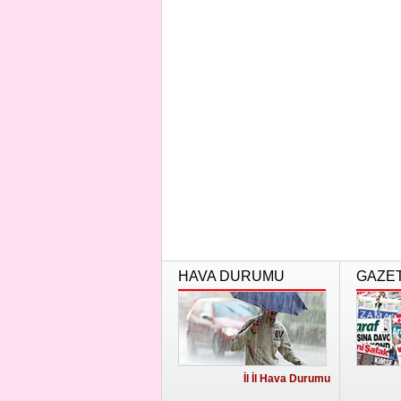
HAVA DURUMU
GAZE
İl İl Hava Durumu