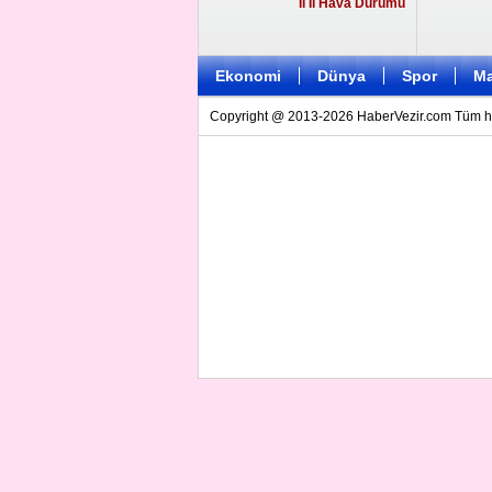
İl İl Hava Durumu
Ekonomi
Dünya
Spor
Ma
Copyright @ 2013-2026 HaberVezir.com Tüm hakl