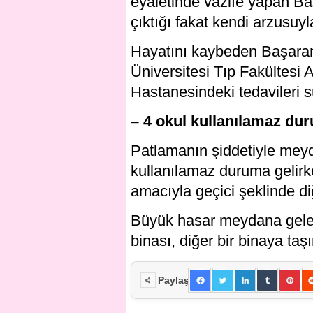
eyaletinde vazife yapan Başa
çıktığı fakat kendi arzusuyl
Hayatını kaybeden Başaran’
Üniversitesi Tıp Fakültesi 
Hastanesindeki tedavileri s
– 4 okul kullanılamaz du
Patlamanın şiddetiyle mey
kullanılamaz duruma gelirk
amacıyla geçici şeklinde diğ
Büyük hasar meydana gelen
binası, diğer bir binaya taşı
Paylaş