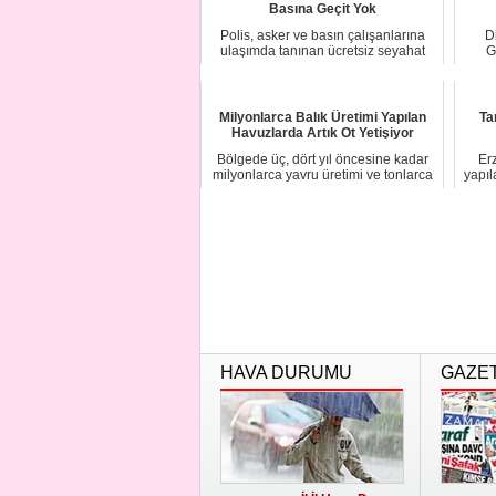
Basına Geçit Yok
Polis, asker ve basın çalışanlarına
D
ulaşımda tanınan ücretsiz seyahat
G
kartları T...
Milyonlarca Balık Üretimi Yapılan
Ta
Havuzlarda Artık Ot Yetişiyor
Bölgede üç, dört yıl öncesine kadar
Erz
milyonlarca yavru üretimi ve tonlarca
yapıl
balık ...
HAVA DURUMU
GAZE