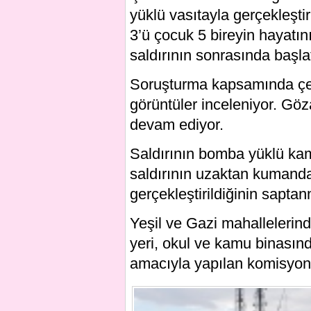
yüklü vasıtayla gerçekleşti
3’ü çocuk 5 bireyin hayatını
saldırının sonrasında başlat
Soruşturma kapsamında çev
görüntüler inceleniyor. Göz
devam ediyor.
Saldırının bomba yüklü kamy
saldırının uzaktan kumanda
gerçekleştirildiğinin saptan
Yeşil ve Gazi mahallelerind
yeri, okul ve kamu binasın
amacıyla yapılan komisyon,