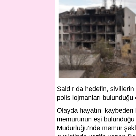
Saldırıda hedefin, sivilleri
polis lojmanları bulunduğu d
Olayda hayatını kaybeden E
memurunun eşi bulunduğu v
Müdürlüğü’nde memur şeklin