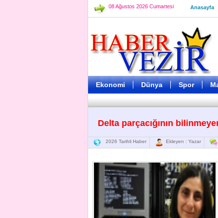
08 Ağustos 2026 Cumartesi
Anasayfa
Ekonomi
Dünya
Spor
M
Delta parçacığının bilinmeyen
2026 Tarihli Haber
Ekleyen : Yazar