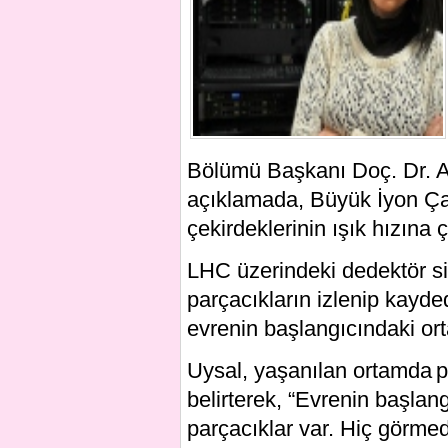
Bölümü Başkanı Doç. Dr. A
açıklamada, Büyük İyon Çar
çekirdeklerinin ışık hızına ç
LHC üzerindeki dedektör s
parçacıkların izlenip kayde
evrenin başlangıcındaki orta
Uysal, yaşanılan ortamda p
belirterek, “Evrenin başlang
parçacıklar var. Hiç görmed