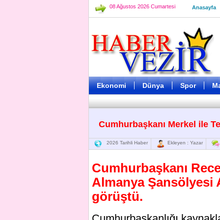
08 Ağustos 2026 Cumartesi
Anasayfa
Ekonomi
Dünya
Spor
M
Cumhurbaşkanı Merkel ile Te
2026 Tarihli Haber
Ekleyen : Yazar
Cumhurbaşkanı Recep
Almanya Şansölyesi A
görüştü.
Cumhurbaşkanlığı kaynaklar