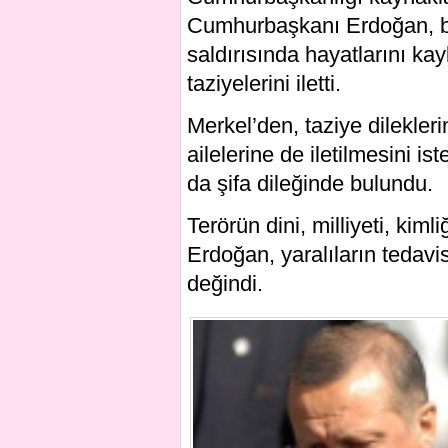
Cumhurbaşkanı Erdoğan, bu
saldırısında hayatlarını ka
taziyelerini iletti.
Merkel’den, taziye dilekler
ailelerine de iletilmesini 
da şifa dileğinde bulundu.
Terörün dini, milliyeti, ki
Erdoğan, yaralıların tedavi
değindi.