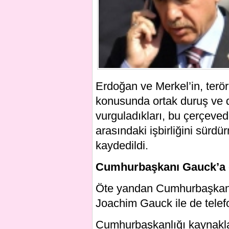
Erdoğan ve Merkel’in, terör
konusunda ortak duruş ve 
vurguladıkları, bu çerçeve
arasındaki işbirliğini sürd
kaydedildi.
Cumhurbaşkanı Gauck’a da 
Öte yandan Cumhurbaşkan
Joachim Gauck ile de telef
Cumhurbaşkanlığı kaynaklar