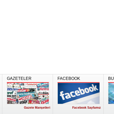
GAZETELER
FACEBOOK
BU
Gazete Manşetleri
Facebook Sayfamız