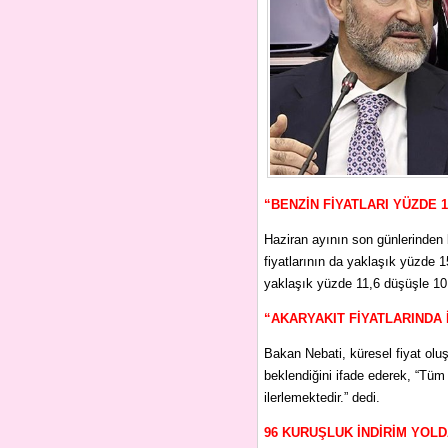
“BENZİN FİYATLARI YÜZDE 
Haziran ayının son günlerinden 
fiyatlarının da yaklaşık yüzde 1
yaklaşık yüzde 11,6 düşüşle 10,7 
“AKARYAKIT FİYATLARINDA
Bakan Nebati, küresel fiyat olu
beklendiğini ifade ederek, “Tüm
ilerlemektedir.” dedi.
96 KURUŞLUK İNDİRİM YOL