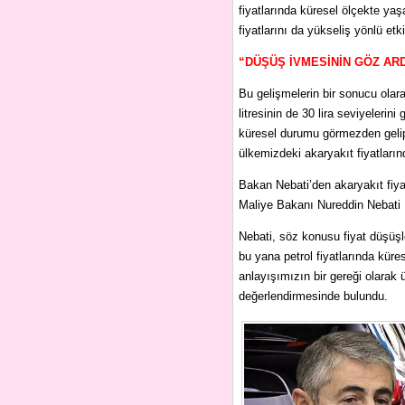
fiyatlarında küresel ölçekte yaş
fiyatlarını da yükseliş yönlü etkil
“DÜŞÜŞ İVMESİNİN GÖZ AR
Bu gelişmelerin bir sonucu olara
litresinin de 30 lira seviyeleri
küresel durumu görmezden geli
ülkemizdeki akaryakıt fiyatların
Bakan Nebati’den akaryakıt fiya
Maliye Bakanı Nureddin Nebati
Nebati, söz konusu fiyat düşüşl
bu yana petrol fiyatlarında kür
anlayışımızın bir gereği olarak ü
değerlendirmesinde bulundu.