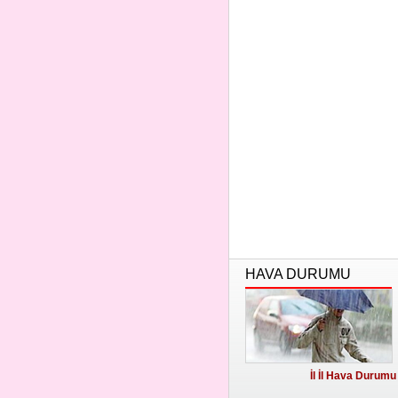
HAVA DURUMU
İl İl Hava Durumu