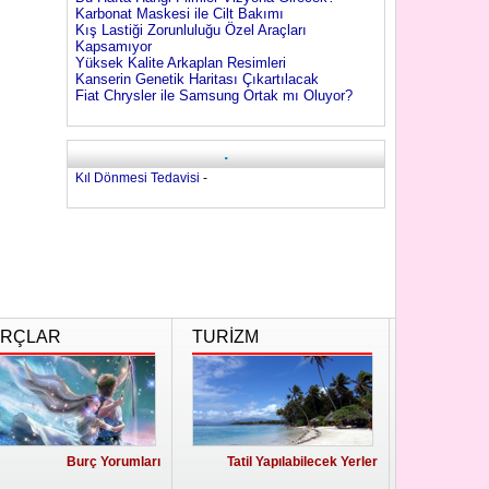
Karbonat Maskesi ile Cilt Bakımı
Kış Lastiği Zorunluluğu Özel Araçları
Kapsamıyor
Yüksek Kalite Arkaplan Resimleri
Kanserin Genetik Haritası Çıkartılacak
Fiat Chrysler ile Samsung Ortak mı Oluyor?
.
Kıl Dönmesi Tedavisi
-
RÇLAR
TURİZM
Burç Yorumları
Tatil Yapılabilecek Yerler