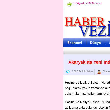
07 Ağustos 2026 Cuma
Ekonomi
Dünya
Akaryakıtta Yeni İnd
2026 Tarihli Haber
Ekleye
Hazine ve Maliye Bakanı Nureddin
bağlı olarak yakın zamanda akar
çalışmalarımız halkımızın refah
Hazine ve Maliye Bakanı Nuredd
açıklamalarda bulundu. Bakan N