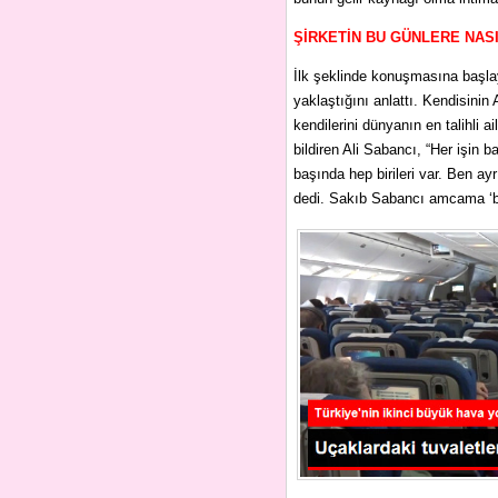
ŞİRKETİN BU GÜNLERE NASI
İlk şeklinde konuşmasına başlay
yaklaştığını anlattı. Kendisini
kendilerini dünyanın en talihli a
bildiren Ali Sabancı, “Her işin ba
başında hep birileri var. Ben a
dedi. Sakıb Sabancı amcama ‘be