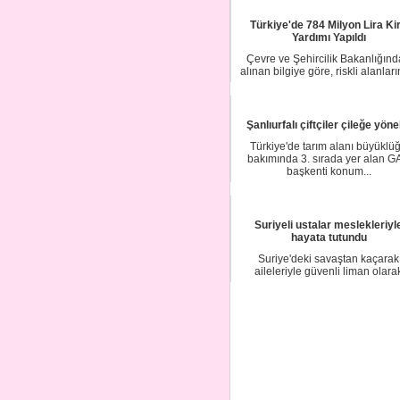
Türkiye'de 784 Milyon Lira Ki
Yardımı Yapıldı
Çevre ve Şehircilik Bakanlığın
alınan bilgiye göre, riskli alanları
riskl...
Şanlıurfalı çiftçiler çileğe yöne
Türkiye'de tarım alanı büyüklü
bakımında 3. sırada yer alan G
başkenti konum...
Suriyeli ustalar meslekleriyl
hayata tutundu
Suriye'deki savaştan kaçarak
aileleriyle güvenli liman olara
gördükleri Türkiye...