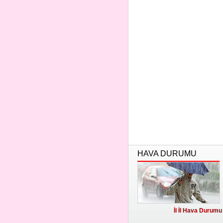
HAVA DURUMU
İl İl Hava Durumu