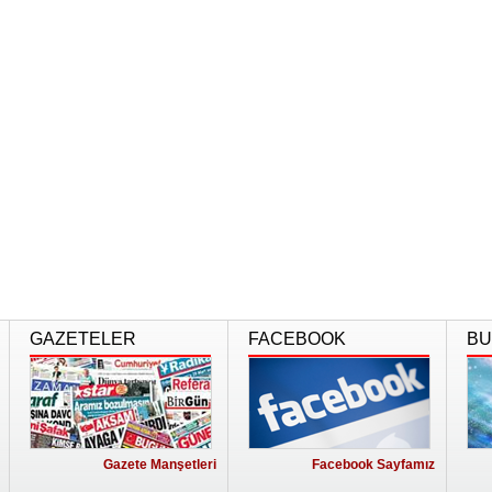
GAZETELER
FACEBOOK
BU
Gazete Manşetleri
Facebook Sayfamız