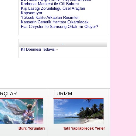
Karbonat Maskesi ile Cilt Bakımı
Kış Lastiği Zorunluluğu Özel Araçları
Kapsamıyor
Yüksek Kalite Arkaplan Resimleri
Kanserin Genetik Haritası Çıkartılacak
Fiat Chrysler ile Samsung Ortak mı Oluyor?
.
Kıl Dönmesi Tedavisi
-
RÇLAR
TURİZM
Burç Yorumları
Tatil Yapılabilecek Yerler