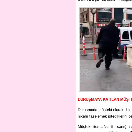
DURUŞMAYA KATILAN MÜŞTE
Duruşmada müşteki olarak dinlen
nikahı tazelemek istediklerini b
Müşteki Sema Nur B., sanığın d