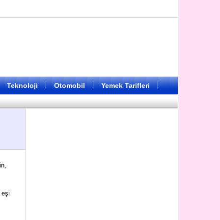
Teknoloji
Otomobil
Yemek Tarifleri
in,
 eşi