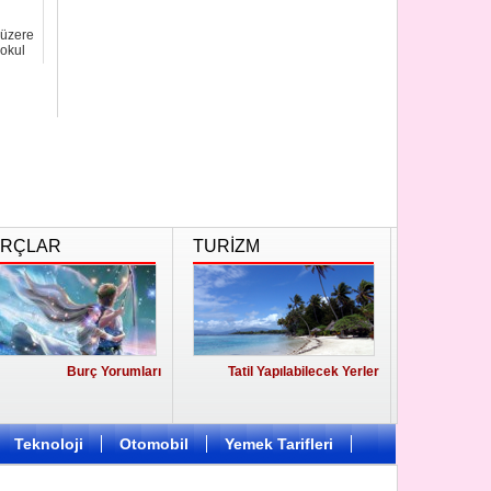
 üzere
 okul
RÇLAR
TURİZM
Burç Yorumları
Tatil Yapılabilecek Yerler
Teknoloji
Otomobil
Yemek Tarifleri