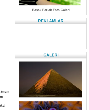
Başak Parlak Foto Galeri
REKLAMLAR
GALERİ
ca imam
ttı.
nikah