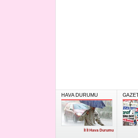
HAVA DURUMU
GAZE
İl İl Hava Durumu