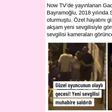
Now TV’de yayınlanan Gadd
Bayramoğlu, 2018 yılında 
oturmuştu. Özel hayatını g
akşam yeni sevgilisiyle gö
sevgilisi kameraları görünc