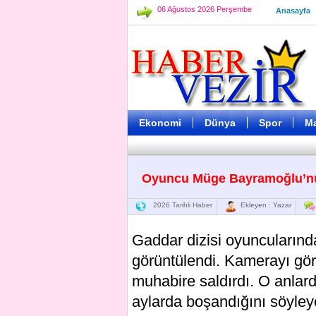
06 Ağustos 2026 Perşembe
Anasayfa
Ekonomi
Dünya
Spor
M
Oyuncu Müge Bayramoğlu’nu
2026 Tarihli Haber
Ekleyen : Yazar
Gaddar dizisi oyuncularınd
görüntülendi. Kamerayı gör
muhabire saldırdı. O anlar
aylarda boşandığını söyley