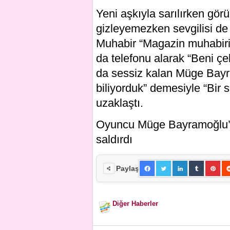
Yeni aşkıyla sarılırken gör
gizleyemezken sevgilisi de
Muhabir “Magazin muhabiriy
da telefonu alarak “Beni çe
da sessiz kalan Müge Bayra
biliyorduk” demesiyle “Bir
uzaklaştı.
Oyuncu Müge Bayramoğlu’nu
saldırdı
Paylaş
Diğer Haberler