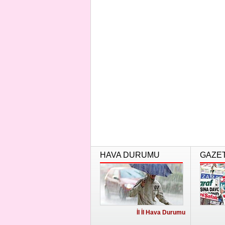
HAVA DURUMU
GAZE
İl İl Hava Durumu