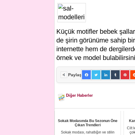
Küçük motifler bebek şallar
de şirin görünüme sahip bi
internette hem de dergilerd
örnek ve model bulabilirsini
Paylaş
Diğer Haberler
Sokak Modasında Bu Sezonun Öne
Kar
Çıkan Trendleri
Cilt 
Sokak modası, rahatlığın ve stilin
çok