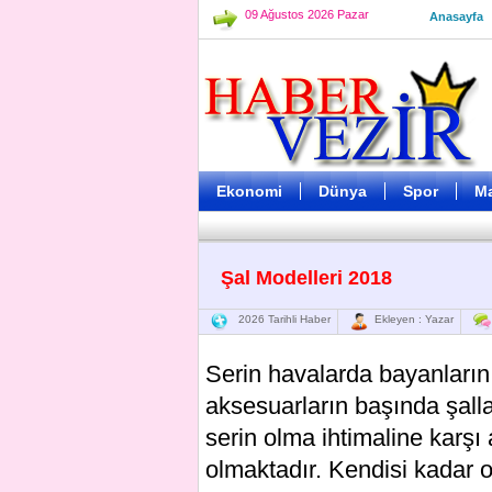
09 Ağustos 2026 Pazar
Anasayfa
Ekonomi
Dünya
Spor
M
Şal Modelleri 2018
2026 Tarihli Haber
Ekleyen : Yazar
Serin havalarda bayanları
aksesuarların başında şalla
serin olma ihtimaline karşı 
olmaktadır. Kendisi kadar 