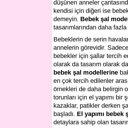
düşünen anneler çantasında 
kendisi için diğeri ise bebek
demeyin.
Bebek şal model
tasarımlarından daha fazla
Bebeklerin de serin havalar
annelerin görevidir. Sadece
bebekler için şallar tercih 
olarak da tasarım olarak d
bebek şal modellerine
bak
en çok tercih edilenler arası
örnekleri de daha belirgin
torunları için el yapımı bir
kazaklar, patikler derken 
başladı.
El yapımı bebek ş
detaylara sahip olan tasarım