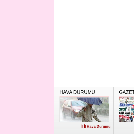
HAVA DURUMU
GAZE
İl İl Hava Durumu