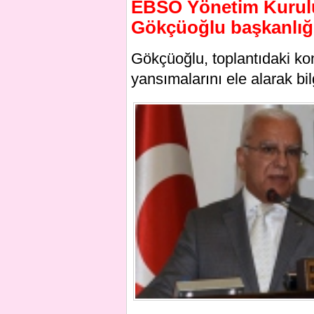
EBSO Yönetim Kurulu
Gökçüoğlu başkanlığın
Gökçüoğlu, toplantıdaki ko
yansımalarını ele alarak bil