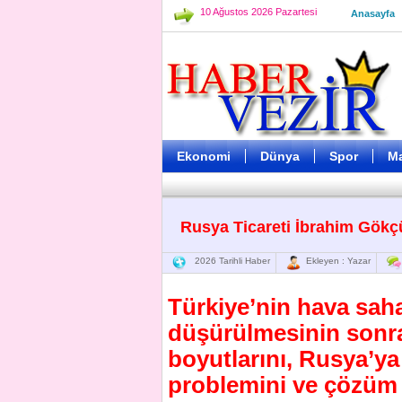
10 Ağustos 2026 Pazartesi
Anasayfa
Ekonomi
Dünya
Spor
M
Rusya Ticareti İbrahim Gökç
2026 Tarihli Haber
Ekleyen : Yazar
Türkiye’nin hava saha
düşürülmesinin sonr
boyutlarını, Rusya’ya
problemini ve çözüm ö