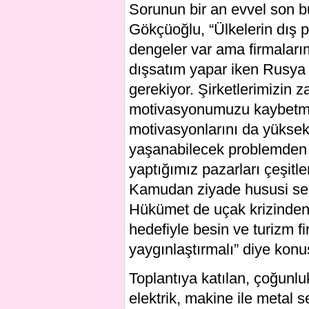
Sorunun bir an evvel son bu
Gökçüoğlu, “Ülkelerin dış po
dengeler var ama firmalarım
dışsatım yapar iken Rusya
gerekiyor. Şirketlerimizin
motivasyonumuzu kaybetmey
motivasyonlarını da yüksek
yaşanabilecek problemden
yaptığımız pazarları çeşitle
Kamudan ziyade hususi sektör
Hükümet de uçak krizinden
hedefiyle besin ve turizm fi
yaygınlaştırmalı” diye konu
Toplantıya katılan, çoğunlu
elektrik, makine ile metal se