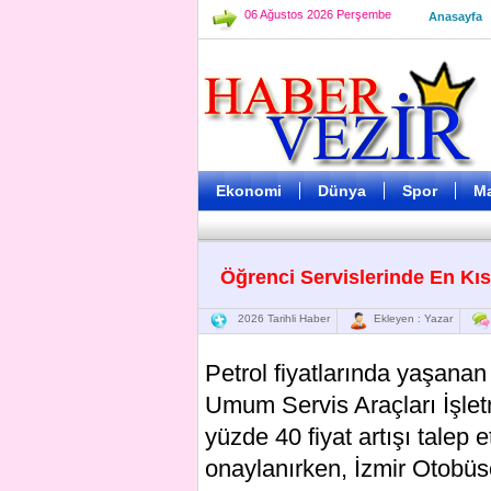
06 Ağustos 2026 Perşembe
Anasayfa
Ekonomi
Dünya
Spor
M
Öğrenci Servislerinde En Kıs
2026 Tarihli Haber
Ekleyen : Yazar
Petrol fiyatlarında yaşanan
Umum Servis Araçları İşletm
yüzde 40 fiyat artışı talep
onaylanırken, İzmir Otobüs