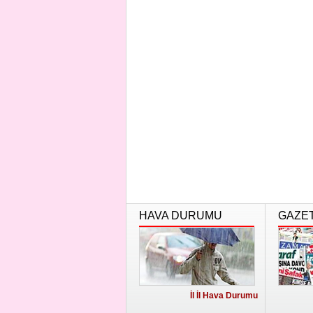
HAVA DURUMU
GAZE
İl İl Hava Durumu