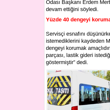
Odası Başkanı Erdem Mert, 
devam ettiğini söyledi.
Yüzde 40 dengeyi koruma
Servisçi esnafını düşünürk
istemediklerini kaydeden M
dengeyi korumak amaçlıdır.
parçası, lastik gideri isted
göstermiştir” dedi.