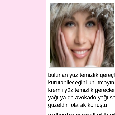
bulunan yüz temizlik gereçle
kurutabileceğini unutmayın.
kremli yüz temizlik gereçle
yağı ya da avokado yağı sah
güzeldir” olarak konuştu.