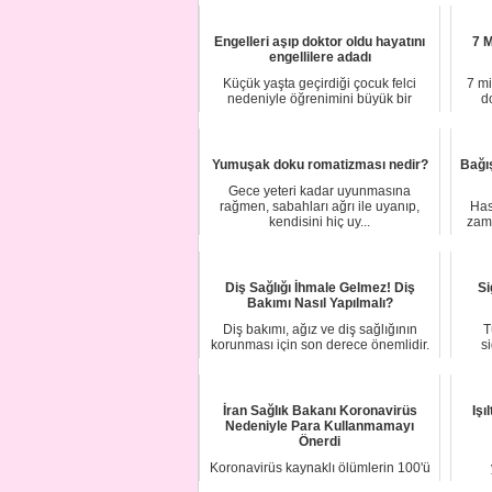
Engelleri aşıp doktor oldu hayatını
7 M
engellilere adadı
Küçük yaşta geçirdiği çocuk felci
7 mi
nedeniyle öğrenimini büyük bir
d
mücadeleyle bit...
Yumuşak doku romatizması nedir?
Bağış
Gece yeteri kadar uyunmasına
rağmen, sabahları ağrı ile uyanıp,
Has
kendisini hiç uy...
zam
Diş Sağlığı İhmale Gelmez! Diş
Si
Bakımı Nasıl Yapılmalı?
Diş bakımı, ağız ve diş sağlığının
T
korunması için son derece önemlidir.
s
Genel vü...
İran Sağlık Bakanı Koronavirüs
Işı
Nedeniyle Para Kullanmamayı
Önerdi
Koronavirüs kaynaklı ölümlerin 100'ü
aştığı üst düzey devlet yetkililerinin