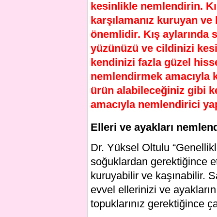
kesinlikle nemlendirin. Kı
karşılamanız kuruyan ve k
önemlidir. Kış aylarında
yüzünüzü ve cildinizi kesi
kendinizi fazla güzel hiss
nemlendirmek amacıyla k
ürün alabileceğiniz gibi 
amacıyla nemlendirici yap
Elleri ve ayakları nemle
Dr. Yüksel Oltulu “Genellikl
soğuklardan gerektiğince etk
kuruyabilir ve kaşınabilir.
evvel ellerinizi ve ayakları
topuklarınız gerektiğince çat