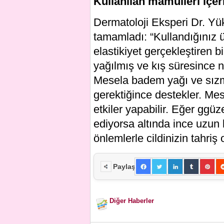
Kullanılan mamülleri içer
Dermatoloji Eksperi Dr. Yük
tamamladı: “Kullandığınız 
elastikiyet gerçekleştiren b
yağılmış ve kış süresince 
Mesela badem yağı ve sızma
gerektiğince destekler. Mese
etkiler yapabilir. Eğer ggüz
ediyorsa altında ince uzun 
önlemlerle cildinizin tahriş 
Paylaş
Diğer Haberler