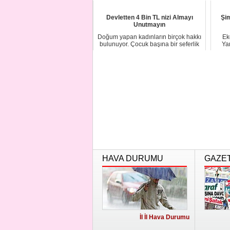
Devletten 4 Bin TL nizi Almayı
Şim
Unutmayın
Doğum yapan kadınların birçok hakkı
Ek
bulunuyor. Çocuk başına bir seferlik
Ya
alınan ...
HAVA DURUMU
GAZE
İl İl Hava Durumu