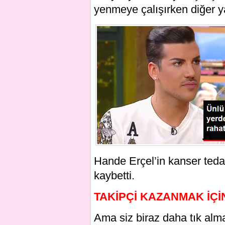
yenmeye çalışırken diğer y
Hande Erçel’in kanser teda
kaybetti.
TAKİPÇİ KAZANMAK İÇİ
Ama siz biraz daha tık alma