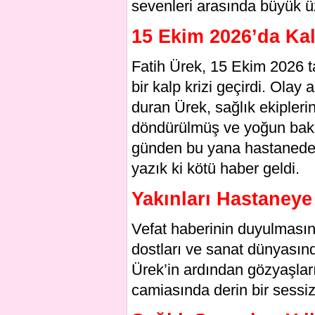
sevenleri arasında büyük üz
15 Ekim 2026’da Kal
Fatih Ürek, 15 Ekim 2026 ta
bir kalp krizi geçirdi. Ola
duran Ürek, sağlık ekipler
döndürülmüş ve yoğun bakım
günden bu yana hastanede g
yazık ki kötü haber geldi.
Yakınları Hastaneye 
Vefat haberinin duyulmasını
dostları ve sanat dünyasınd
Ürek’in ardından gözyaşlarıy
camiasında derin bir sessiz