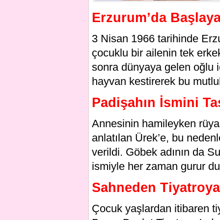
Erzurum’da Başlaya
3 Nisan 1966 tarihinde Erz
çocuklu bir ailenin tek erk
sonra dünyaya gelen oğlu i
hayvan kestirerek bu mutlu
Padişahın İsmini Ta
Annesinin hamileyken rüya
anlatılan Ürek’e, bu neden
verildi. Göbek adının da S
ismiyle her zaman gurur duy
Sahneden Tiyatroya
Çocuk yaşlardan itibaren ti