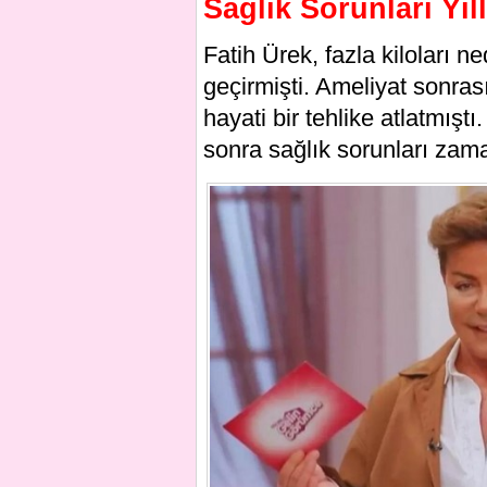
Sağlık Sorunları Yıl
Fatih Ürek, fazla kiloları n
geçirmişti. Ameliyat sonra
hayati bir tehlike atlatmış
sonra sağlık sorunları za