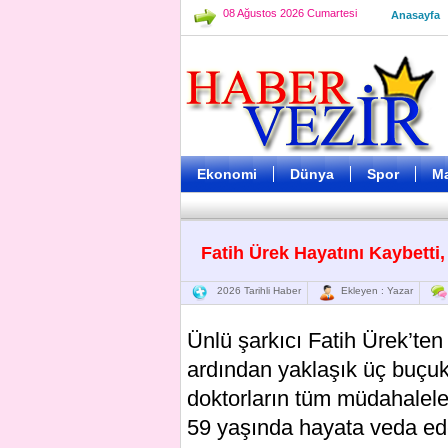
08 Ağustos 2026 Cumartesi
Anasayfa
Ekonomi
Dünya
Spor
M
Fatih Ürek Hayatını Kaybetti
2026 Tarihli Haber
Ekleyen : Yazar
Ünlü şarkıcı Fatih Ürek’ten 
ardından yaklaşık üç buçuk
doktorların tüm müdahalel
59 yaşında hayata veda ed