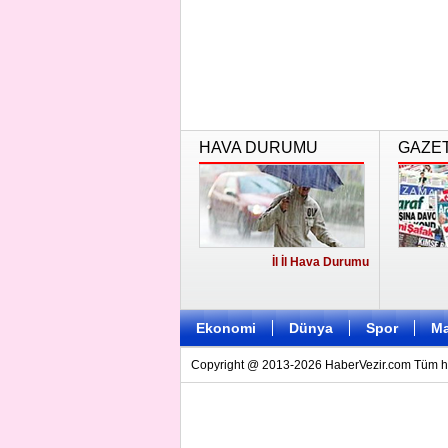
HAVA DURUMU
GAZE
İl İl Hava Durumu
Ekonomi
Dünya
Spor
Ma
Copyright @ 2013-2026 HaberVezir.com Tüm hakl