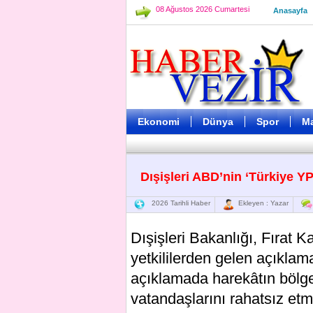
08 Ağustos 2026 Cumartesi
Anasayfa
Ekonomi
Dünya
Spor
M
Dışişleri ABD’nin ‘Türkiye YPG
2026 Tarihli Haber
Ekleyen : Yazar
Dışişleri Bakanlığı, Fırat K
yetkililerden gelen açıklama
açıklamada harekâtın bölge
vatandaşlarını rahatsız et