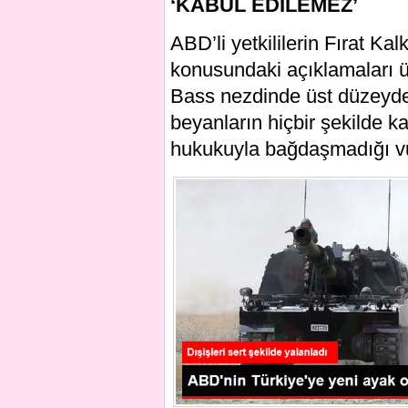
‘KABUL EDİLEMEZ’
ABD’li yetkililerin Fırat Ka
konusundaki açıklamaları 
Bass nezdinde üst düzeyde 
beyanların hiçbir şekilde k
hukukuyla bağdaşmadığı vu