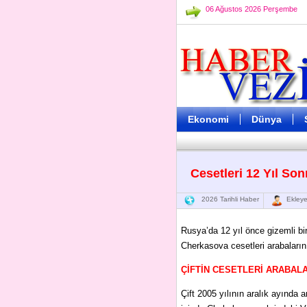
06 Ağustos 2026 Perşembe
Ekonomi
Dünya
Cesetleri 12 Yıl So
2026 Tarihli Haber
Ekleye
Rusya’da 12 yıl önce gizemli bi
Cherkasova cesetleri arabaların
ÇİFTİN CESETLERİ ARABALA
Çift 2005 yılının aralık ayında a