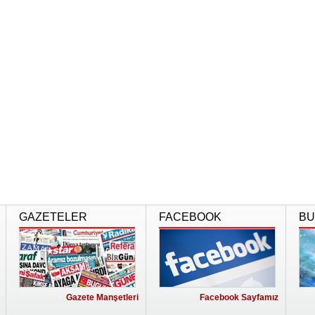
GAZETELER
FACEBOOK
BU
Gazete Manşetleri
Facebook Sayfamız