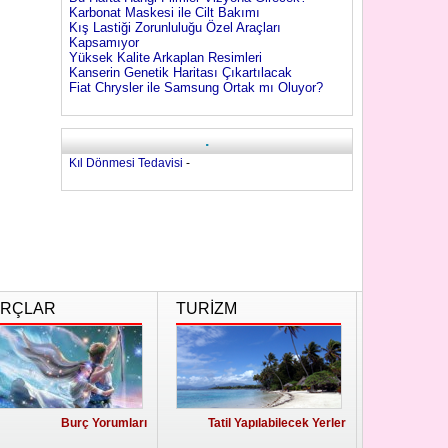
Karbonat Maskesi ile Cilt Bakımı
Kış Lastiği Zorunluluğu Özel Araçları
Kapsamıyor
Yüksek Kalite Arkaplan Resimleri
Kanserin Genetik Haritası Çıkartılacak
Fiat Chrysler ile Samsung Ortak mı Oluyor?
.
Kıl Dönmesi Tedavisi
-
RÇLAR
TURİZM
Burç Yorumları
Tatil Yapılabilecek Yerler