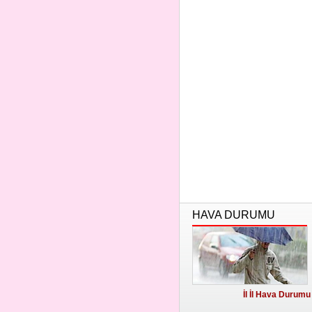
HAVA DURUMU
İl İl Hava Durumu