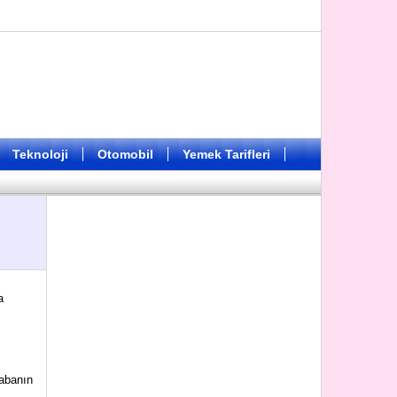
Teknoloji
Otomobil
Yemek Tarifleri
a
rabanın