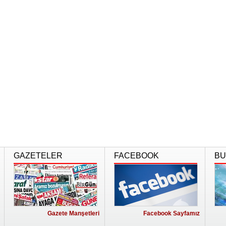
GAZETELER
FACEBOOK
BU
Gazete Manşetleri
Facebook Sayfamız