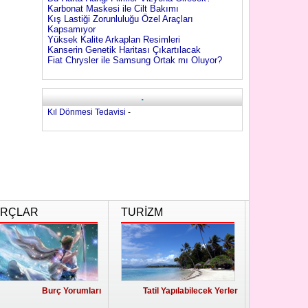
Karbonat Maskesi ile Cilt Bakımı
Kış Lastiği Zorunluluğu Özel Araçları
Kapsamıyor
Yüksek Kalite Arkaplan Resimleri
Kanserin Genetik Haritası Çıkartılacak
Fiat Chrysler ile Samsung Ortak mı Oluyor?
.
Kıl Dönmesi Tedavisi
-
RÇLAR
TURİZM
Burç Yorumları
Tatil Yapılabilecek Yerler