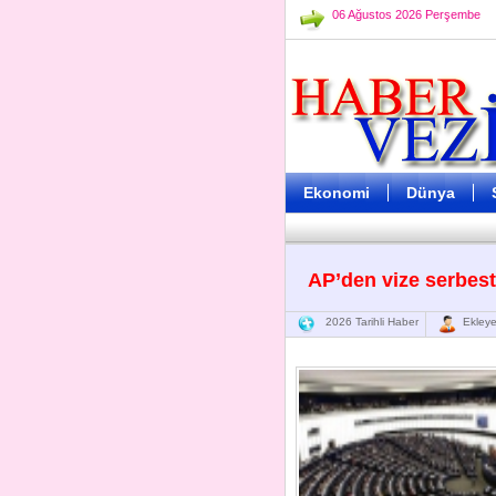
06 Ağustos 2026 Perşembe
Ekonomi
Dünya
AP’den vize serbest
2026 Tarihli Haber
Ekleye