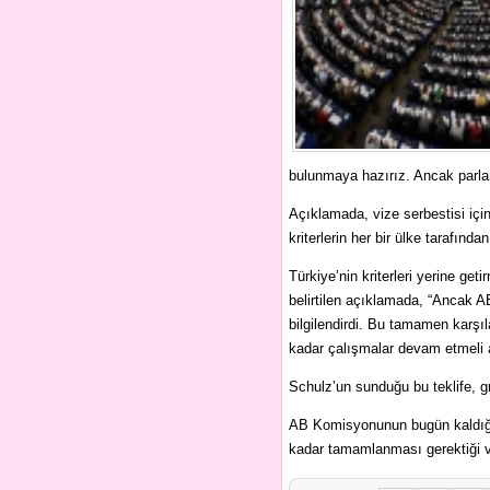
bulunmaya hazırız. Ancak parlam
Açıklamada, vize serbestisi içi
kriterlerin her bir ülke tarafında
Türkiye’nin kriterleri yerine ge
belirtilen açıklamada, “Ancak 
bilgilendirdi. Bu tamamen karş
kadar çalışmalar devam etmeli
Schulz’un sunduğu bu teklife, gru
AB Komisyonunun bugün kaldığı ka
kadar tamamlanması gerektiği 