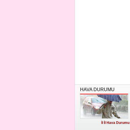
HAVA DURUMU
İl İl Hava Durumu