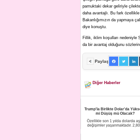
pamuktaki dekar geliriyle çilekte
daha avantajlı. Bu fark özellikl
Bakanlığımızın da yapmaya çalı
diye konuştu.
Fillik, iklim koşulları nedeniyle
da bir avantaj olduğunu sözlerin
Paylaş
Diğer Haberler
Trump'la Birlikte Dolar'da Yüks
mi Düşüş mü Olacak?
Özellikle son 1 yılda dolarda aşı
değişimler yaşanmaktadır. 2,80 
lerden son...