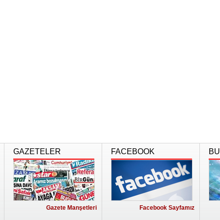
GAZETELER
FACEBOOK
BU
Gazete Manşetleri
Facebook Sayfamız