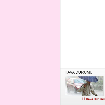
HAVA DURUMU
İl İl Hava Durumu