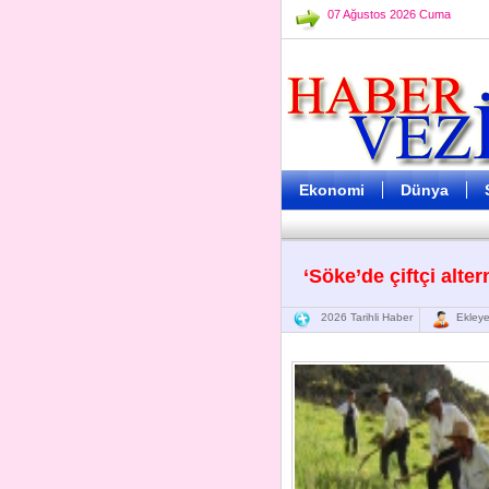
07 Ağustos 2026 Cuma
Ekonomi
Dünya
‘Söke’de çiftçi alter
2026 Tarihli Haber
Ekleye