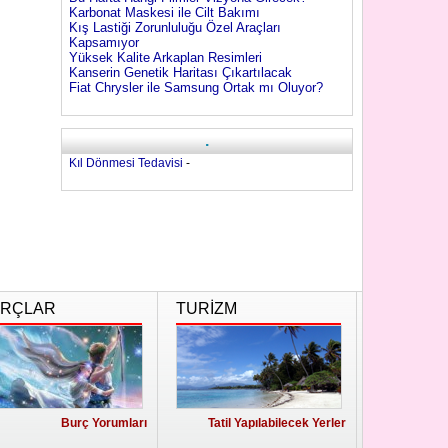
Karbonat Maskesi ile Cilt Bakımı
Kış Lastiği Zorunluluğu Özel Araçları
Kapsamıyor
Yüksek Kalite Arkaplan Resimleri
Kanserin Genetik Haritası Çıkartılacak
Fiat Chrysler ile Samsung Ortak mı Oluyor?
.
Kıl Dönmesi Tedavisi
-
RÇLAR
TURİZM
Burç Yorumları
Tatil Yapılabilecek Yerler