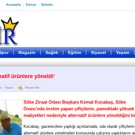
Anasayfa
Künye
İletişim
Spor
Magazin
Sağlık
Eğitim
Siyaset
Yaşam
natif ürünlere yöneldi’
n : Yazar
Yorum Yok
Söke Ziraat Odası Başkanı Kemal Kocabaş, Söke
Ovası’nda üretim yapan çiftçilerin, pamuktaki yüksek 
maliyetleri nedeniyle alternatif ürünlere yöneldiğini bi
Kocabaş, gazetecilere yaptığı açıklamada, oda olarak çiftçilerin
alternatif ürünlere yönelmeleri konusunda çalışma yaptıklarını an