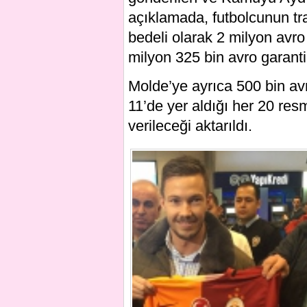
açıklamada, futbolcunun tr
bedeli olarak 2 milyon avro 
milyon 325 bin avro garanti
Molde’ye ayrıca 500 bin avro
11’de yer aldığı her 20 res
verileceği aktarıldı.