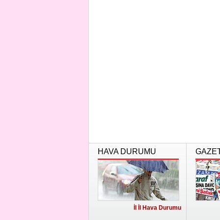
HAVA DURUMU
GAZE
İl İl Hava Durumu