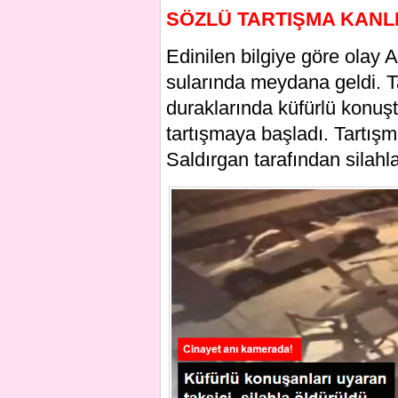
SÖZLÜ TARTIŞMA KANLI 
Edinilen bilgiye göre olay A
sularında meydana geldi. T
duraklarında küfürlü konuşt
tartışmaya başladı. Tartış
Saldırgan tarafından silahl