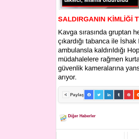
SALDIRGANIN KİMLİĞİ 
Kavga sırasında gruptan he
çıkardığı tabanca ile İshak
ambulansla kaldırıldığı Ho
müdahalelere rağmen kurtar
güvenlik kameralarına yans
arıyor.
Paylaş
Diğer Haberler