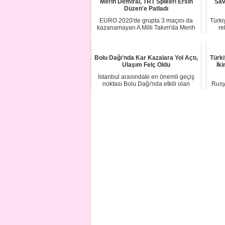
Merih Demiral, TRT Spikeri Ersin
Sav
Düzen'e Patladı
EURO 2020'de grupta 3 maçını da
Türki
kazanamayan A Milli Takım'da Merih
re
Demiral, İsvi...
Bolu Dağı'nda Kar Kazalara Yol Açtı,
Türki
Ulaşım Felç Oldu
İki
İstanbul arasındaki en önemli geçiş
noktası Bolu Dağı'nda etkili olan
Rusy
yoğun kar ...
ile 