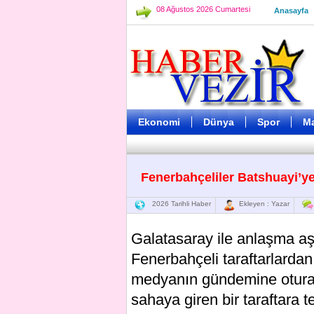
08 Ağustos 2026 Cumartesi
Anasayfa
Ekonomi
Dünya
Spor
M
Fenerbahçeliler Batshuayi’ye
2026 Tarihli Haber
Ekleyen : Yazar
Galatasaray ile anlaşma a
Fenerbahçeli taraftarlardan
medyanın gündemine oturan
sahaya giren bir taraftara 