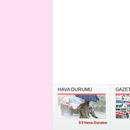
HAVA DURUMU
GAZE
İl İl Hava Durumu