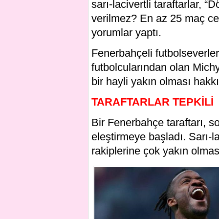
sarı-lacivertli taraftarlar
verilmez? En az 25 maç cez
yorumlar yaptı.
Fenerbahçeli futbolseverle
futbolcularından olan Mich
bir hayli yakın olması hak
TARAFTARLAR TEPKİLİ
Bir Fenerbahçe taraftarı, 
eleştirmeye başladı. Sarı-la
rakiplerine çok yakın olmas