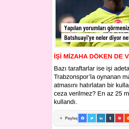
İŞİ MİZAHA DÖKEN DE 
Bazı taraftarlar ise işi ade
Trabzonspor’la oynanan maç
atmasını hatırlatan bir kul
ceza verilmez? En az 25 ma
kullandı.
Paylaş