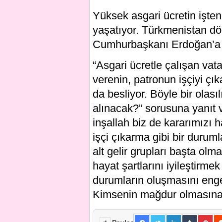
Yüksek asgari ücretin işten 
yaşatıyor. Türkmenistan d
Cumhurbaşkanı Erdoğan’a 
“Asgari ücretle çalışan vata
verenin, patronun işçiyi çı
da besliyor. Böyle bir olasıl
alınacak?” sorusuna yanıt 
inşallah biz de kararımızı ha
işçi çıkarma gibi bir duru
alt gelir grupları başta olm
hayat şartlarını iyileştirm
durumların oluşmasını engel
Kimsenin mağdur olmasına