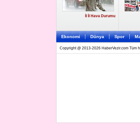
İl İl Hava Durumu
Ekonomi
Dünya
Spor
Ma
Copyright @ 2013-2026 HaberVezir.com Tüm hakl