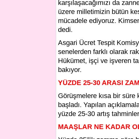
karşılaşacağımızı da zannet
üzere milletimizin bütün kes
mücadele ediyoruz. Kimse
dedi.
Asgari Ücret Tespit Komisyo
senelerden farklı olarak ra
Hükümet, işçi ve işveren ta
bakıyor.
YÜZDE 25-30 ARASI ZA
Görüşmelere kısa bir süre
başladı. Yapılan açıklamal
yüzde 25-30 artış tahminler
MAAŞLAR NE KADAR O