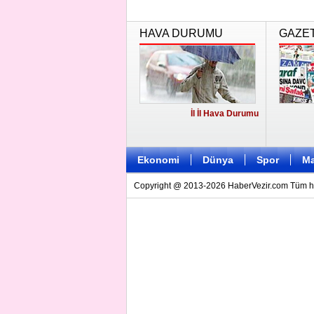
HAVA DURUMU
GAZE
İl İl Hava Durumu
Ekonomi
Dünya
Spor
Ma
Copyright @ 2013-2026 HaberVezir.com Tüm hakl