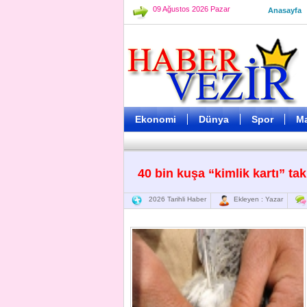
09 Ağustos 2026 Pazar
Anasayfa
Ekonomi
Dünya
Spor
M
40 bin kuşa “kimlik kartı” tak
2026 Tarihli Haber
Ekleyen : Yazar