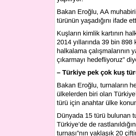
Bakan Eroğlu, AA muhabiri
türünün yaşadığını ifade ett
Kuşların kimlik kartının ha
2014 yıllarında 39 bin 898
halkalama çalışmalarının ya
çıkarmayı hedefliyoruz” di
– Türkiye pek çok kuş tü
Bakan Eroğlu, turnaların h
ülkelerden biri olan Türkiye
türü için anahtar ülke kon
Dünyada 15 türü bulunan tur
Türkiye’de de rastlanıldığı
turnası”nın yaklaşık 20 çifti