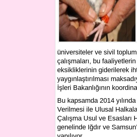
üniversiteler ve sivil toplu
çalışmaları, bu faaliyetleri
eksikliklerinin giderilerek i
yaygınlaştırılması maksadı
İşleri Bakanlığının koordin
Bu kapsamda 2014 yılında
Verilmesi ile Ulusal Halka
Çalışma Usul ve Esasları 
genelinde Iğdır ve Samsun’
yapılıyor.